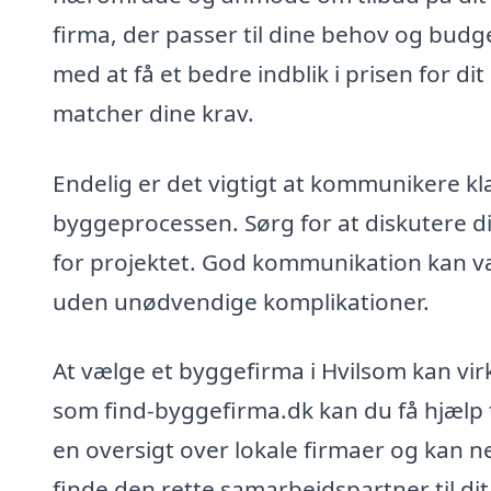
firma, der passer til dine behov og budge
med at få et bedre indblik i prisen for d
matcher dine krav.
Endelig er det vigtigt at kommunikere k
byggeprocessen. Sørg for at diskutere d
for projektet. God kommunikation kan vær
uden unødvendige komplikationer.
At vælge et byggefirma i Hvilsom kan vi
som find-byggefirma.dk kan du få hjælp t
en oversigt over lokale firmaer og kan n
finde den rette samarbejdspartner til di