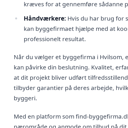
kræves for at gennemføre sådanne pr
Håndværkere:
Hvis du har brug for s
kan byggefirmaet hjælpe med at koor
professionelt resultat.
Når du vælger et byggefirma i Hvilsom, er
kan påvirke din beslutning. Kvalitet, erfa
at dit projekt bliver udført tilfredsstill
tilbyder garantier på deres arbejde, hvil
byggeri.
Med en platform som find-byggefirma.dk
nærområde og anmode om tilbud på dit pro