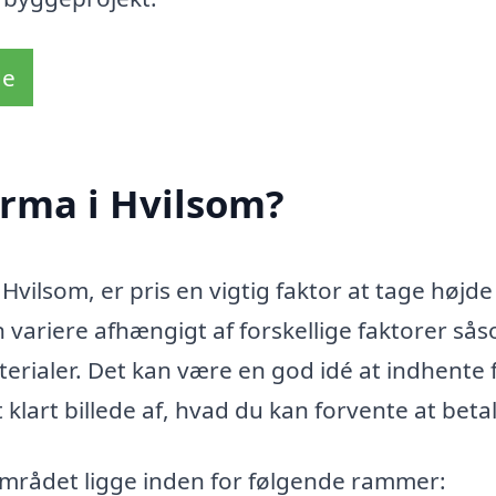
de
irma i Hvilsom?
vilsom, er pris en vigtig faktor at tage højde 
variere afhængigt af forskellige faktorer så
terialer. Det kan være en god idé at indhente 
t klart billede af, hvad du kan forvente at beta
 området ligge inden for følgende rammer: