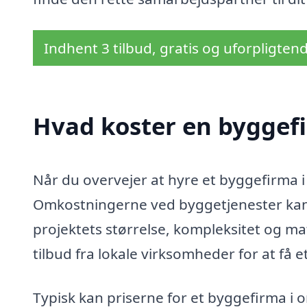
Indhent 3 tilbud, gratis og uforpligten
Hvad koster en byggef
Når du overvejer at hyre et byggefirma i H
Omkostningerne ved byggetjenester kan 
projektets størrelse, kompleksitet og ma
tilbud fra lokale virksomheder for at få e
Typisk kan priserne for et byggefirma i