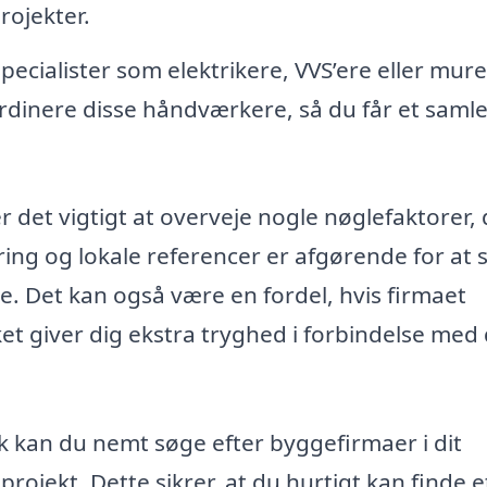
ojekter.
pecialister som elektrikere, VVS’ere eller mure
dinere disse håndværkere, så du får et samle
 det vigtigt at overveje nogle nøglefaktorer, 
ring og lokale referencer er afgørende for at s
ende. Det kan også være en fordel, hvis firmaet
ket giver dig ekstra tryghed i forbindelse med 
 kan du nemt søge efter byggefirmaer i dit
jekt. Dette sikrer, at du hurtigt kan finde e