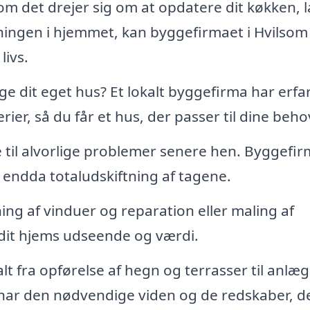
m det drejer sig om at opdatere dit køkken, 
ningen i hjemmet, kan byggefirmaet i Hvilsom
livs.
dit eget hus? Et lokalt byggefirma har erfa
r, så du får et hus, der passer til dine beho
 til alvorlige problemer senere hen. Byggefi
 endda totaludskiftning af tagene.
ing af vinduer og reparation eller maling af
 dit hjems udseende og værdi.
t fra opførelse af hegn og terrasser til anlæg
 har den nødvendige viden og de redskaber, d