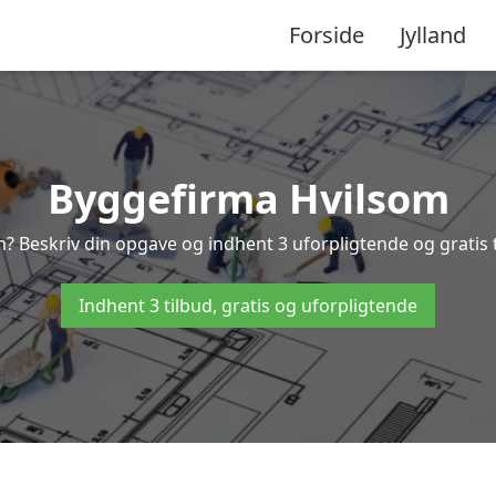
Forside
Jylland
Byggefirma Hvilsom
m? Beskriv din opgave og indhent 3 uforpligtende og gratis 
Indhent 3 tilbud, gratis og uforpligtende