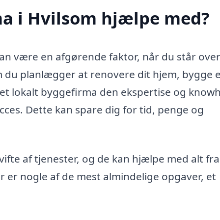
a i Hvilsom hjælpe med?
kan være en afgørende faktor, når du står over
m du planlægger at renovere dit hjem, bygge 
ar et lokalt byggefirma den ekspertise og know
 succes. Dette kan spare dig for tid, penge og
ifte af tjenester, og de kan hjælpe med alt fr
er er nogle af de mest almindelige opgaver, et