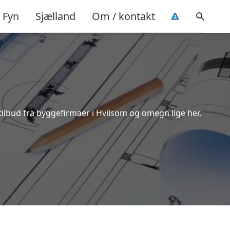
Fyn
Sjælland
Om / kontakt
tilbud fra byggefirmaer i Hvilsom og omegn lige her.