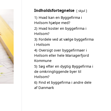
Indholdsfortegnelse
skjul
1)
Hvad kan en Byggefirma i
Hvilsom hjælpe med?
2)
Hvad koster en byggefirma i
Hvilsom?
3)
Fordele ved at vælge byggefirma
i Hvilsom
4)
Oversigt over byggefirmaer i
Hvilsom eller hele Mariagerfjord
Kommune
5)
Søg efter en dygtig Byggefirma i
de omkringliggende byer til
Hvilsom?
6)
Find et byggefirma i andre dele
af Danmark