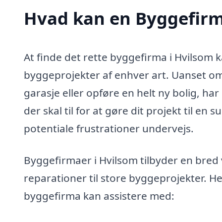
Hvad kan en Byggefirm
At finde det rette byggefirma i Hvilsom 
byggeprojekter af enhver art. Uanset o
garasje eller opføre en helt ny bolig, h
der skal til for at gøre dit projekt til en
potentiale frustrationer undervejs.
Byggefirmaer i Hvilsom tilbyder en bred v
reparationer til store byggeprojekter. H
byggefirma kan assistere med: