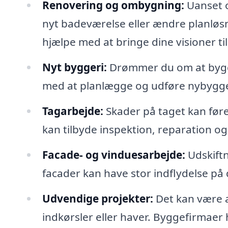
Renovering og ombygning:
Uanset o
nyt badeværelse eller ændre planløs
hjælpe med at bringe dine visioner til 
Nyt byggeri:
Drømmer du om at bygge 
med at planlægge og udføre nybyggerie
Tagarbejde:
Skader på taget kan føre
kan tilbyde inspektion, reparation og
Facade- og vinduesarbejde:
Udskiftn
facader kan have stor indflydelse på
Udvendige projekter:
Det kan være al
indkørsler eller haver. Byggefirmaer