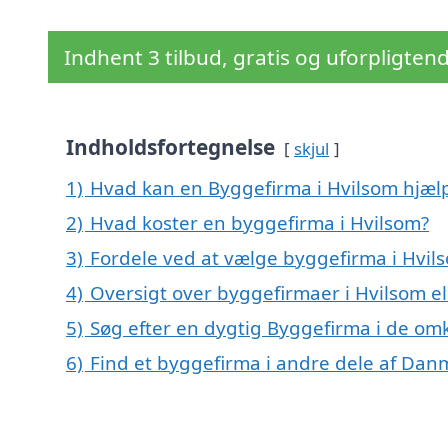
Indhent 3 tilbud, gratis og uforpligten
Indholdsfortegnelse
skjul
1)
Hvad kan en Byggefirma i Hvilsom hjæ
2)
Hvad koster en byggefirma i Hvilsom?
3)
Fordele ved at vælge byggefirma i Hvil
4)
Oversigt over byggefirmaer i Hvilsom 
5)
Søg efter en dygtig Byggefirma i de omk
6)
Find et byggefirma i andre dele af Dan