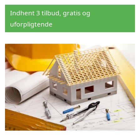
Indhent 3 tilbud, gratis og
uforpligtende