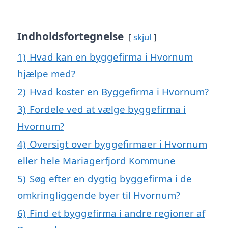
Indholdsfortegnelse
skjul
1)
Hvad kan en byggefirma i Hvornum
hjælpe med?
2)
Hvad koster en Byggefirma i Hvornum?
3)
Fordele ved at vælge byggefirma i
Hvornum?
4)
Oversigt over byggefirmaer i Hvornum
eller hele Mariagerfjord Kommune
5)
Søg efter en dygtig byggefirma i de
omkringliggende byer til Hvornum?
6)
Find et byggefirma i andre regioner af