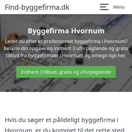
Find-byggefirma.dk
Menu
Byggefirma Hvornum
Leder du efter et professionelt byggefirma i Hvornum?
Beskriv din opgave og indhent 3 uforpligtende og gratis
tilbud fra byggefirmaer i Hvornum og omegn lige her.
Indhent 3 tilbud, gratis og uforpligtende
Hvis du søger et pålideligt byggefirma i
Hvornum, er du kommet til det rette sted.