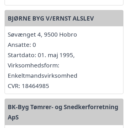
BJØRNE BYG V/ERNST ALSLEV
Søvænget 4, 9500 Hobro
Ansatte: 0
Startdato: 01. maj 1995,
Virksomhedsform:
Enkeltmandsvirksomhed
CVR: 18464985
BK-Byg Tømrer- og Snedkerforretning
ApS