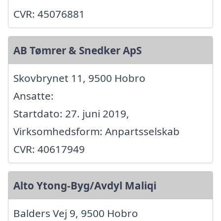
CVR: 45076881
AB Tømrer & Snedker ApS
Skovbrynet 11, 9500 Hobro
Ansatte:
Startdato: 27. juni 2019,
Virksomhedsform: Anpartsselskab
CVR: 40617949
Alto Ytong-Byg/Avdyl Maliqi
Balders Vej 9, 9500 Hobro