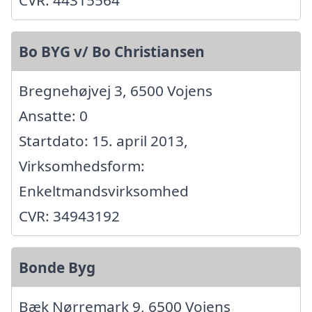
Bo BYG v/ Bo Christiansen
Bregnehøjvej 3, 6500 Vojens
Ansatte: 0
Startdato: 15. april 2013,
Virksomhedsform:
Enkeltmandsvirksomhed
CVR: 34943192
Bonde Byg
Bæk Nørremark 9, 6500 Vojens