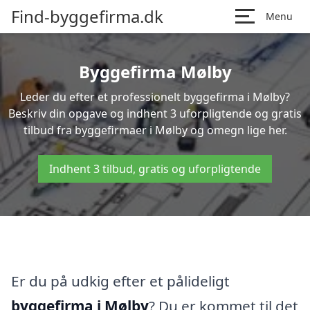
Find-byggefirma.dk
Menu
Byggefirma Mølby
Leder du efter et professionelt byggefirma i Mølby?
Beskriv din opgave og indhent 3 uforpligtende og gratis
tilbud fra byggefirmaer i Mølby og omegn lige her.
Indhent 3 tilbud, gratis og uforpligtende
Er du på udkig efter et pålideligt
byggefirma i Mølby
? Du er kommet til det