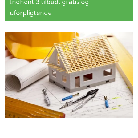
Indhent 3 tilbud, gratis og
uforpligtende