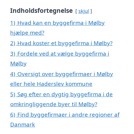
Indholdsfortegnelse
skjul
1)
Hvad kan en byggefirma i Mølby
hjælpe med?
2)
Hvad koster et byggefirma i Mølby?
3)
Fordele ved at vælge byggefirma i
Mølby
4)
Oversigt over byggefirmaer i Mølby
eller hele Haderslev kommune
5)
Søg efter en dygtig byggefirma i de
omkringliggende byer til Mølby?
6)
Find byggefirmaer i andre regioner af
Danmark