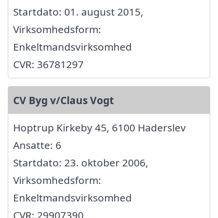
Startdato: 01. august 2015,
Virksomhedsform:
Enkeltmandsvirksomhed
CVR: 36781297
CV Byg v/Claus Vogt
Hoptrup Kirkeby 45, 6100 Haderslev
Ansatte: 6
Startdato: 23. oktober 2006,
Virksomhedsform:
Enkeltmandsvirksomhed
CVR: 29907390