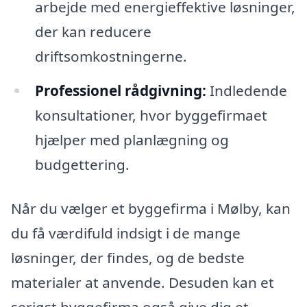
arbejde med energieffektive løsninger,
der kan reducere
driftsomkostningerne.
Professionel rådgivning:
Indledende
konsultationer, hvor byggefirmaet
hjælper med planlægning og
budgettering.
Når du vælger et byggefirma i Mølby, kan
du få værdifuld indsigt i de mange
løsninger, der findes, og de bedste
materialer at anvende. Desuden kan et
seriøst byggefirma også give dig et