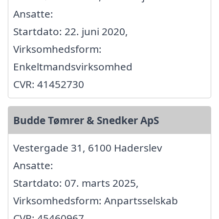
Ansatte:
Startdato: 22. juni 2020,
Virksomhedsform:
Enkeltmandsvirksomhed
CVR: 41452730
Budde Tømrer & Snedker ApS
Vestergade 31, 6100 Haderslev
Ansatte:
Startdato: 07. marts 2025,
Virksomhedsform: Anpartsselskab
CVR: 45460967