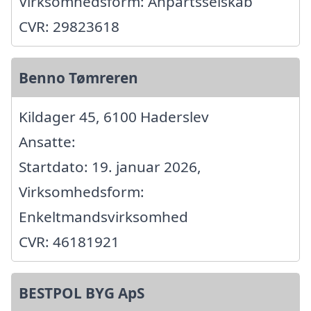
Virksomhedsform: Anpartsselskab
CVR: 29823618
Benno Tømreren
Kildager 45, 6100 Haderslev
Ansatte:
Startdato: 19. januar 2026,
Virksomhedsform:
Enkeltmandsvirksomhed
CVR: 46181921
BESTPOL BYG ApS