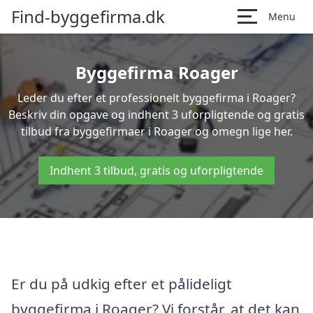
Find-byggefirma.dk
Menu
Byggefirma Roager
Leder du efter et professionelt byggefirma i Roager?
Beskriv din opgave og indhent 3 uforpligtende og gratis
tilbud fra byggefirmaer i Roager og omegn lige her.
Indhent 3 tilbud, gratis og uforpligtende
Er du på udkig efter et pålideligt
byggefirma i Roager? Vi forstår, at det kan