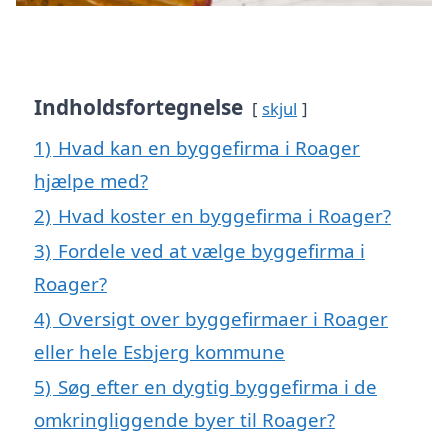
Indholdsfortegnelse
skjul
1)
Hvad kan en byggefirma i Roager
hjælpe med?
2)
Hvad koster en byggefirma i Roager?
3)
Fordele ved at vælge byggefirma i
Roager?
4)
Oversigt over byggefirmaer i Roager
eller hele Esbjerg kommune
5)
Søg efter en dygtig byggefirma i de
omkringliggende byer til Roager?