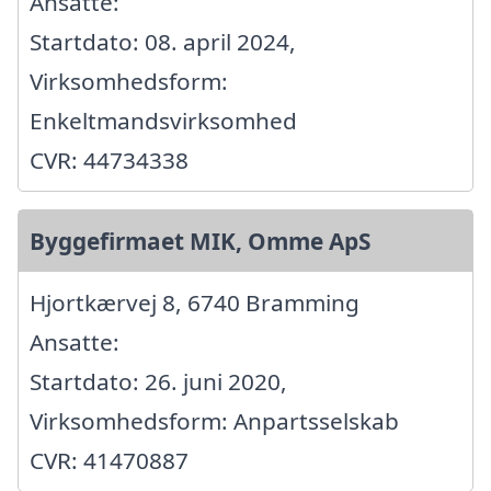
Ansatte:
Startdato: 08. april 2024,
Virksomhedsform:
Enkeltmandsvirksomhed
CVR: 44734338
Byggefirmaet MIK, Omme ApS
Hjortkærvej 8, 6740 Bramming
Ansatte:
Startdato: 26. juni 2020,
Virksomhedsform: Anpartsselskab
CVR: 41470887