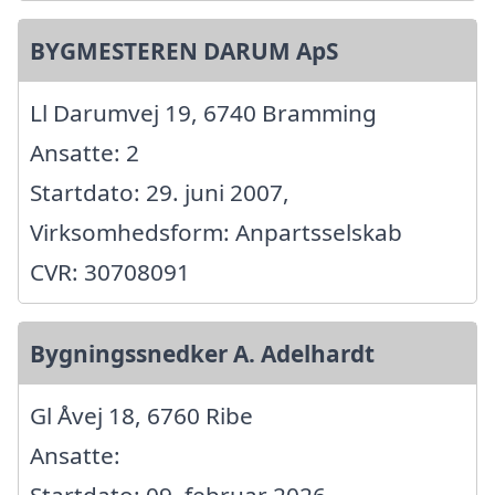
BYGMESTEREN DARUM ApS
Ll Darumvej 19, 6740 Bramming
Ansatte: 2
Startdato: 29. juni 2007,
Virksomhedsform: Anpartsselskab
CVR: 30708091
Bygningssnedker A. Adelhardt
Gl Åvej 18, 6760 Ribe
Ansatte: