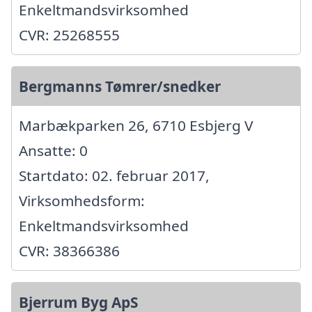
Enkeltmandsvirksomhed
CVR: 25268555
Bergmanns Tømrer/snedker
Marbækparken 26, 6710 Esbjerg V
Ansatte: 0
Startdato: 02. februar 2017,
Virksomhedsform:
Enkeltmandsvirksomhed
CVR: 38366386
Bjerrum Byg ApS