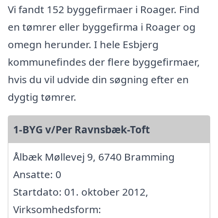
Vi fandt 152 byggefirmaer i Roager. Find
en tømrer eller byggefirma i Roager og
omegn herunder. I hele Esbjerg
kommunefindes der flere byggefirmaer,
hvis du vil udvide din søgning efter en
dygtig tømrer.
1-BYG v/Per Ravnsbæk-Toft
Ålbæk Møllevej 9, 6740 Bramming
Ansatte: 0
Startdato: 01. oktober 2012,
Virksomhedsform: