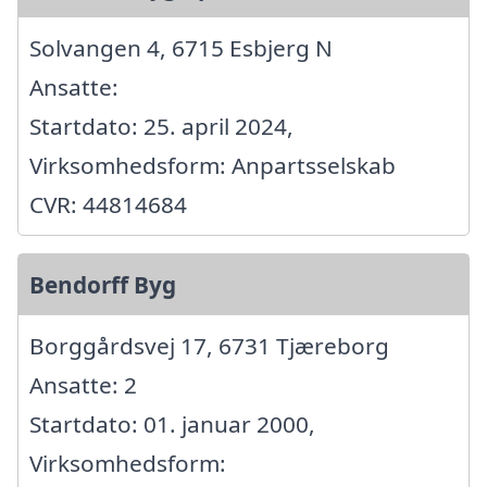
Solvangen 4, 6715 Esbjerg N
Ansatte:
Startdato: 25. april 2024,
Virksomhedsform: Anpartsselskab
CVR: 44814684
Bendorff Byg
Borggårdsvej 17, 6731 Tjæreborg
Ansatte: 2
Startdato: 01. januar 2000,
Virksomhedsform: