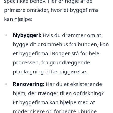
specifikke behov. Her er nogle af de
primære områder, hvor et byggefirma
kan hjælpe:
Nybyggeri:
Hvis du drømmer om at
bygge dit drømmehus fra bunden, kan
et byggefirma i Roager stå for hele
processen, fra grundlæggende
planlægning til færdiggørelse.
Renovering:
Har du et eksisterende
hjem, der trænger til en opfriskning?
Et byggefirma kan hjælpe med at
modernisere og forbedre ubudne