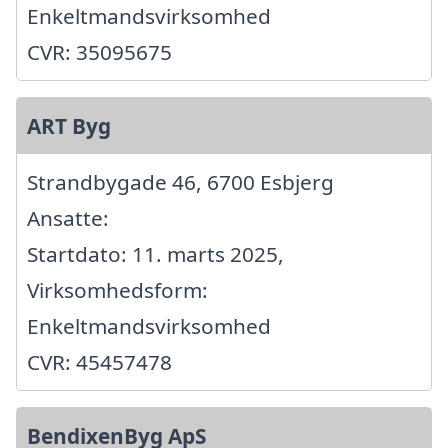
Enkeltmandsvirksomhed
CVR: 35095675
ART Byg
Strandbygade 46, 6700 Esbjerg
Ansatte:
Startdato: 11. marts 2025,
Virksomhedsform:
Enkeltmandsvirksomhed
CVR: 45457478
BendixenByg ApS