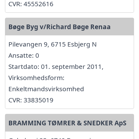
CVR: 45552616
Bøge Byg v/Richard Bøge Renaa
Pilevangen 9, 6715 Esbjerg N
Ansatte: 0
Startdato: 01. september 2011,
Virksomhedsform:
Enkeltmandsvirksomhed
CVR: 33835019
BRAMMING TØMRER & SNEDKER ApS