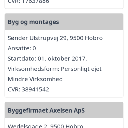
CVR: 17637886
Byg og montages
Sønder Ulstrupvej 29, 9500 Hobro
Ansatte: 0
Startdato: 01. oktober 2017,
Virksomhedsform: Personligt ejet
Mindre Virksomhed
CVR: 38941542
Byggefirmaet Axelsen ApS
Wedelsgade 2, 9500 Hobro