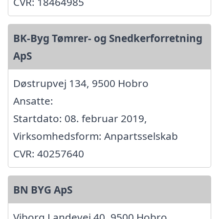
CVR: 18464985
BK-Byg Tømrer- og Snedkerforretning
ApS
Døstrupvej 134, 9500 Hobro
Ansatte:
Startdato: 08. februar 2019,
Virksomhedsform: Anpartsselskab
CVR: 40257640
BN BYG ApS
Viborg Landevej 40, 9500 Hobro