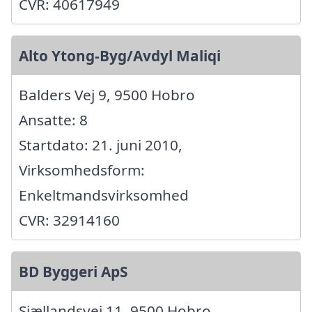
CVR: 40617949
Alto Ytong-Byg/Avdyl Maliqi
Balders Vej 9, 9500 Hobro
Ansatte: 8
Startdato: 21. juni 2010,
Virksomhedsform:
Enkeltmandsvirksomhed
CVR: 32914160
BD Byggeri ApS
Sjællandsvej 11, 9500 Hobro