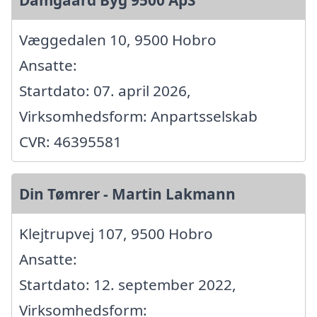
Damgaard Byg 9500 ApS
Væggedalen 10, 9500 Hobro
Ansatte:
Startdato: 07. april 2026,
Virksomhedsform: Anpartsselskab
CVR: 46395581
Din Tømrer - Martin Lakmann
Klejtrupvej 107, 9500 Hobro
Ansatte:
Startdato: 12. september 2022,
Virksomhedsform: