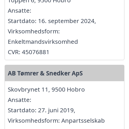
Toppen 6, 9500 Hobro
Ansatte:
Startdato: 16. september 2024,
Virksomhedsform:
Enkeltmandsvirksomhed
CVR: 45076881
AB Tømrer & Snedker ApS
Skovbrynet 11, 9500 Hobro
Ansatte:
Startdato: 27. juni 2019,
Virksomhedsform: Anpartsselskab