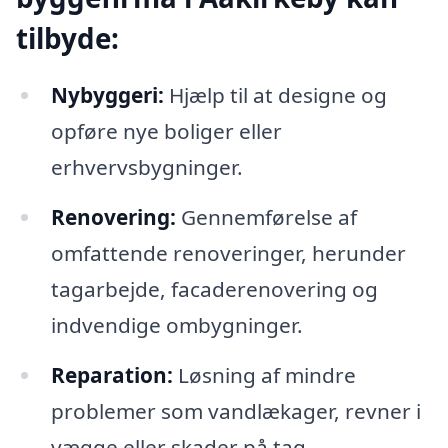
tilbyde:
Nybyggeri:
Hjælp til at designe og
opføre nye boliger eller
erhvervsbygninger.
Renovering:
Gennemførelse af
omfattende renoveringer, herunder
tagarbejde, facaderenovering og
indvendige ombygninger.
Reparation:
Løsning af mindre
problemer som vandlækager, revner i
vægge eller skader på tag.