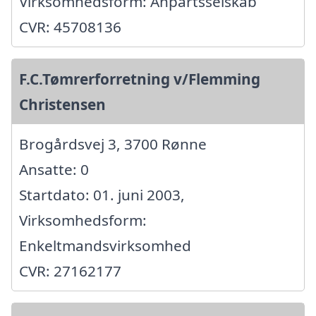
Virksomhedsform: Anpartsselskab
CVR: 45708136
F.C.Tømrerforretning v/Flemming
Christensen
Brogårdsvej 3, 3700 Rønne
Ansatte: 0
Startdato: 01. juni 2003,
Virksomhedsform:
Enkeltmandsvirksomhed
CVR: 27162177