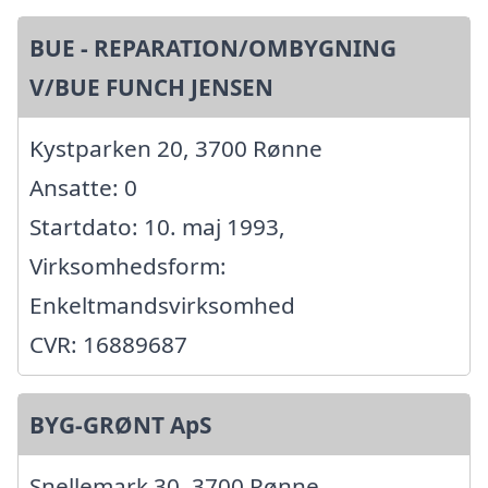
BUE - REPARATION/OMBYGNING
V/BUE FUNCH JENSEN
Kystparken 20, 3700 Rønne
Ansatte: 0
Startdato: 10. maj 1993,
Virksomhedsform:
Enkeltmandsvirksomhed
CVR: 16889687
BYG-GRØNT ApS
Snellemark 30, 3700 Rønne