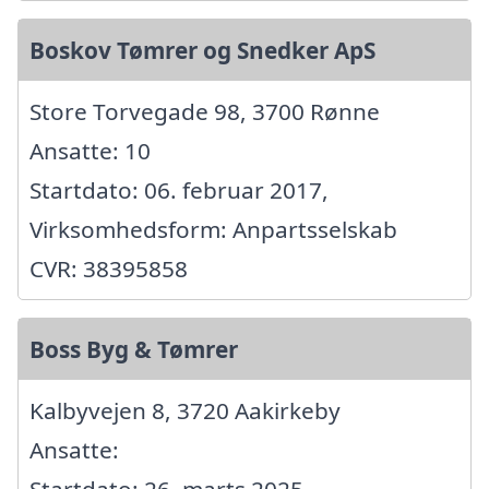
Boskov Tømrer og Snedker ApS
Store Torvegade 98, 3700 Rønne
Ansatte: 10
Startdato: 06. februar 2017,
Virksomhedsform: Anpartsselskab
CVR: 38395858
Boss Byg & Tømrer
Kalbyvejen 8, 3720 Aakirkeby
Ansatte:
Startdato: 26. marts 2025,