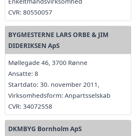
Enkeltmandsvirksomhed
CVR: 80550057
BYGMESTERNE LARS ORBE & JIM
DIDERIKSEN ApS
Møllegade 46, 3700 Rønne
Ansatte: 8
Startdato: 30. november 2011,
Virksomhedsform: Anpartsselskab
CVR: 34072558
DKMBYG Bornholm ApS