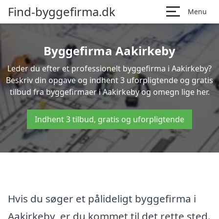
Find-byggefirma.dk
Menu
Byggefirma Aakirkeby
Leder du efter et professionelt byggefirma i Aakirkeby?
Beskriv din opgave og indhent 3 uforpligtende og gratis
tilbud fra byggefirmaer i Aakirkeby og omegn lige her.
Indhent 3 tilbud, gratis og uforpligtende
Hvis du søger et pålideligt byggefirma i
Aakirkeby, er du kommet til det rette sted.