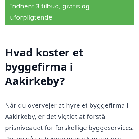
Indhent 3 tilbud, gratis og
uforpligtende
Hvad koster et
byggefirma i
Aakirkeby?
Når du overvejer at hyre et byggefirma i
Aakirkeby, er det vigtigt at forstå
prisniveauet for forskellige byggeservices.
Prisen på en byggeservice kan variere