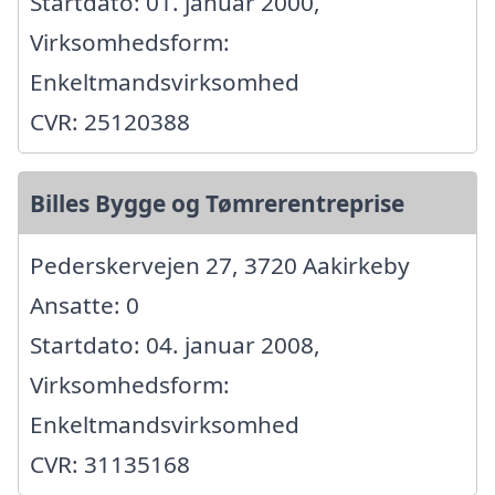
Startdato: 01. januar 2000,
Virksomhedsform:
Enkeltmandsvirksomhed
CVR: 25120388
Billes Bygge og Tømrerentreprise
Pederskervejen 27, 3720 Aakirkeby
Ansatte: 0
Startdato: 04. januar 2008,
Virksomhedsform:
Enkeltmandsvirksomhed
CVR: 31135168