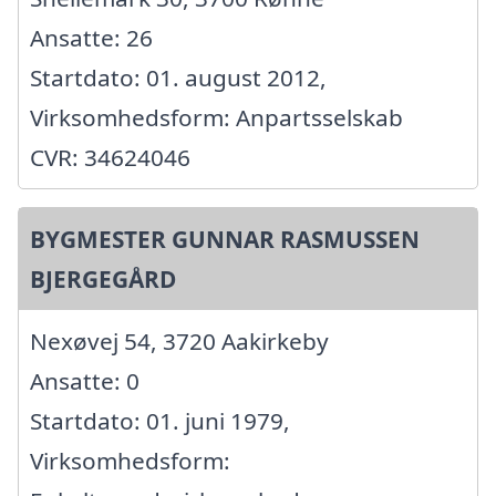
Ansatte: 26
Startdato: 01. august 2012,
Virksomhedsform: Anpartsselskab
CVR: 34624046
BYGMESTER GUNNAR RASMUSSEN
BJERGEGÅRD
Nexøvej 54, 3720 Aakirkeby
Ansatte: 0
Startdato: 01. juni 1979,
Virksomhedsform: