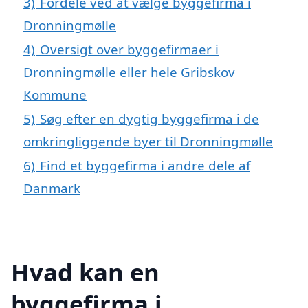
3)
Fordele ved at vælge byggefirma i
Dronningmølle
4)
Oversigt over byggefirmaer i
Dronningmølle eller hele Gribskov
Kommune
5)
Søg efter en dygtig byggefirma i de
omkringliggende byer til Dronningmølle
6)
Find et byggefirma i andre dele af
Danmark
Hvad kan en
byggefirma i