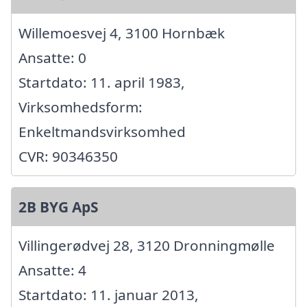
Willemoesvej 4, 3100 Hornbæk
Ansatte: 0
Startdato: 11. april 1983,
Virksomhedsform:
Enkeltmandsvirksomhed
CVR: 90346350
2B BYG ApS
Villingerødvej 28, 3120 Dronningmølle
Ansatte: 4
Startdato: 11. januar 2013,