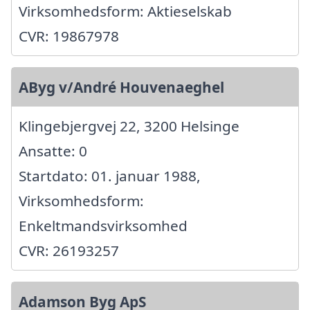
Virksomhedsform: Aktieselskab
CVR: 19867978
AByg v/André Houvenaeghel
Klingebjergvej 22, 3200 Helsinge
Ansatte: 0
Startdato: 01. januar 1988,
Virksomhedsform:
Enkeltmandsvirksomhed
CVR: 26193257
Adamson Byg ApS