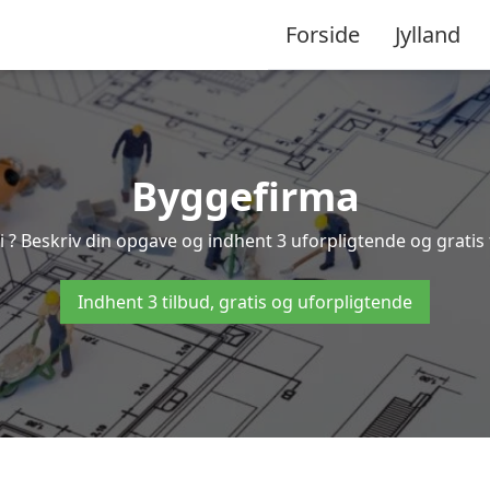
Forside
Jylland
Byggefirma
i ? Beskriv din opgave og indhent 3 uforpligtende og gratis 
Indhent 3 tilbud, gratis og uforpligtende