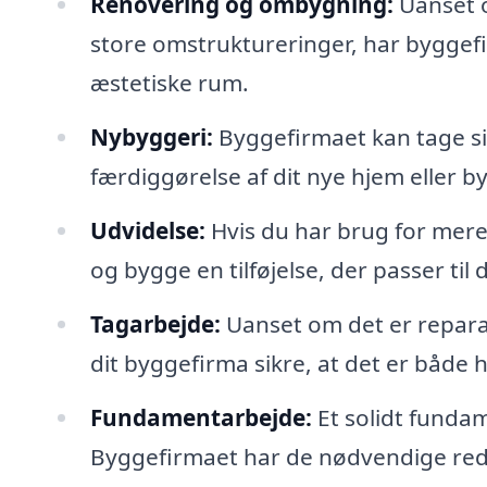
Renovering og ombygning:
Uanset o
store omstruktureringer, har byggefi
æstetiske rum.
Nybyggeri:
Byggefirmaet kan tage sig
færdiggørelse af dit nye hjem eller b
Udvidelse:
Hvis du har brug for mere
og bygge en tilføjelse, der passer til
Tagarbejde:
Uanset om det er reparati
dit byggefirma sikre, at det er både h
Fundamentarbejde:
Et solidt fundam
Byggefirmaet har de nødvendige redsk