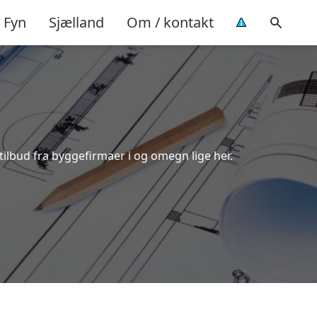
Fyn
Sjælland
Om / kontakt
tilbud fra byggefirmaer i og omegn lige her.