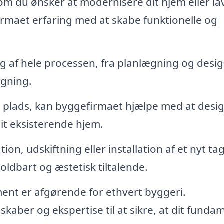
m du ønsker at modernisere dit hjem eller la
rmaet erfaring med at skabe funktionelle og
 af hele processen, fra planlægning og design
ygning.
 plads, kan byggefirmaet hjælpe med at desi
 dit eksisterende hjem.
on, udskiftning eller installation af et nyt ta
oldbart og æstetisk tiltalende.
ent er afgørende for ethvert byggeri.
aber og ekspertise til at sikre, at dit funda