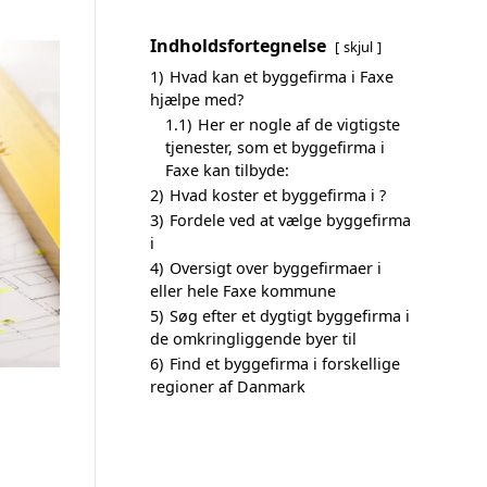
Indholdsfortegnelse
skjul
1)
Hvad kan et byggefirma i Faxe
hjælpe med?
1.1)
Her er nogle af de vigtigste
tjenester, som et byggefirma i
Faxe kan tilbyde:
2)
Hvad koster et byggefirma i ?
3)
Fordele ved at vælge byggefirma
i
4)
Oversigt over byggefirmaer i
eller hele Faxe kommune
5)
Søg efter et dygtigt byggefirma i
de omkringliggende byer til
6)
Find et byggefirma i forskellige
regioner af Danmark