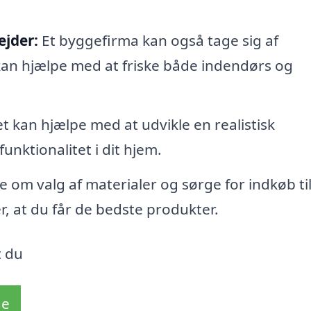
jder:
Et byggefirma kan også tage sig af
 kan hjælpe med at friske både indendørs og
 kan hjælpe med at udvikle en realistisk
unktionalitet i dit hjem.
 om valg af materialer og sørge for indkøb til
er, at du får de bedste produkter.
t du
de