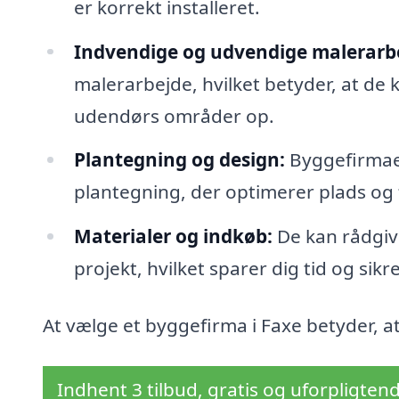
er korrekt installeret.
Indvendige og udvendige malerarbe
malerarbejde, hvilket betyder, at de
udendørs områder op.
Plantegning og design:
Byggefirmaet
plantegning, der optimerer plads og f
Materialer og indkøb:
De kan rådgive
projekt, hvilket sparer dig tid og sikr
At vælge et byggefirma i Faxe betyder, a
Indhent 3 tilbud, gratis og uforpligten