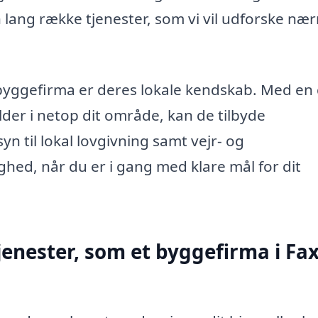
lang række tjenester, som vi vil udforske næ
 byggefirma er deres lokale kendskab. Med en
lder i netop dit område, kan de tilbyde
n til lokal lovgivning samt vejr- og
hed, når du er i gang med klare mål for dit
tjenester, som et byggefirma i Fa