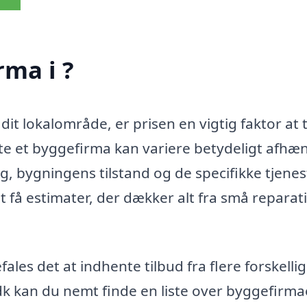
rma i ?
dit lokalområde, er prisen en vigtig faktor at 
e et byggefirma kan variere betydeligt afhæ
g, bygningens tilstand og de specifikke tjenes
t få estimater, der dækker alt fra små reparat
fales det at indhente tilbud fra flere forskelli
k kan du nemt finde en liste over byggefirmae