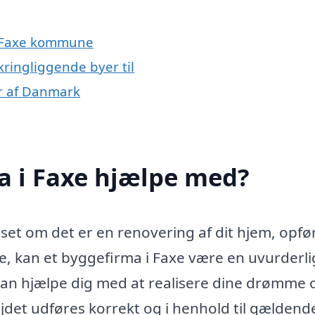
le Faxe kommune
kringliggende byer til
er af Danmark
a i Faxe hjælpe med?
set om det er en renovering af dit hjem, opfø
e, kan et byggefirma i Faxe være en uvurderli
kan hjælpe dig med at realisere dine drømme 
ejdet udføres korrekt og i henhold til gældend