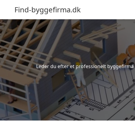
Find-byggefirma.dk
Leder du efter et professionelt byggefirma 