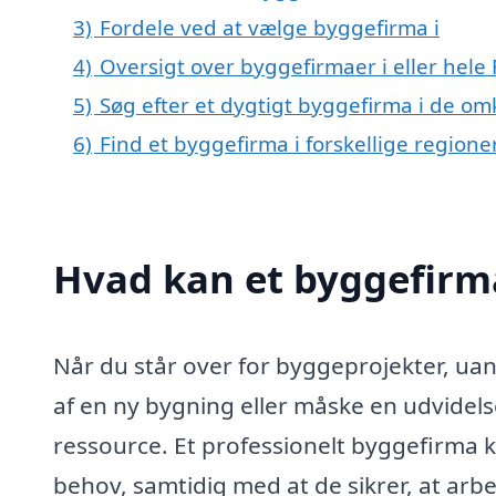
3)
Fordele ved at vælge byggefirma i
4)
Oversigt over byggefirmaer i eller he
5)
Søg efter et dygtigt byggefirma i de om
6)
Find et byggefirma i forskellige region
Hvad kan et byggefirm
Når du står over for byggeprojekter, uan
af en ny bygning eller måske en udvidels
ressource. Et professionelt byggefirma 
behov, samtidig med at de sikrer, at arb