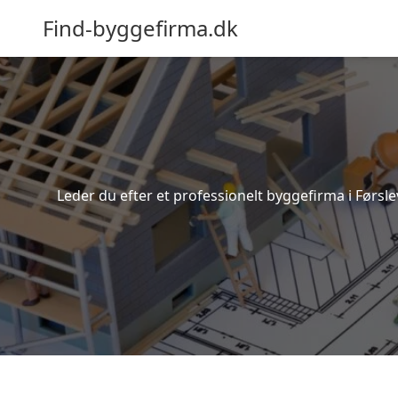
Find-byggefirma.dk
Leder du efter et professionelt byggefirma i Førsle