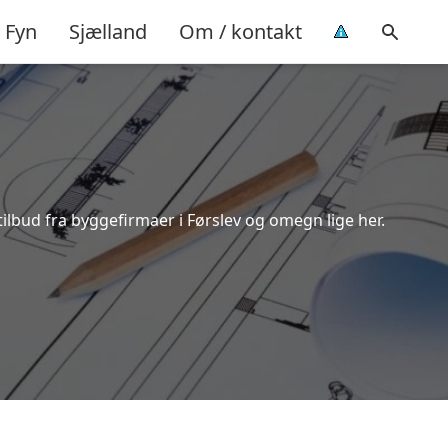
Fyn
Sjælland
Om / kontakt
tilbud fra byggefirmaer i Førslev og omegn lige her.