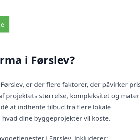
de
rma i Førslev?
ørslev, er der flere faktorer, der påvirker pri
 projektets størrelse, kompleksitet og materi
dé at indhente tilbud fra flere lokale
f, hvad dine byggeprojekter vil koste.
byggetjenester i Førslev, inkluderer: