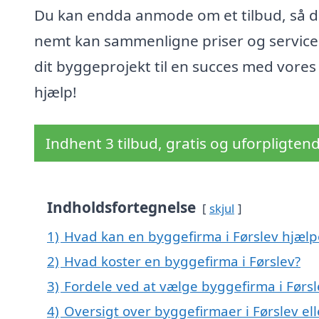
Du kan endda anmode om et tilbud, så 
nemt kan sammenligne priser og service
dit byggeprojekt til en succes med vores
hjælp!
Indhent 3 tilbud, gratis og uforpligten
Indholdsfortegnelse
skjul
1)
Hvad kan en byggefirma i Førslev hjæl
2)
Hvad koster en byggefirma i Førslev?
3)
Fordele ved at vælge byggefirma i Førsl
4)
Oversigt over byggefirmaer i Førslev e