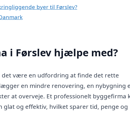
ringliggende byer til Førslev?
f Danmark
a i Førslev hjælpe med?
 det være en udfordring at finde det rette
lægger en mindre renovering, en nybygning e
er at overveje. Et professionelt byggefirma 
lat og effektiv, hvilket sparer tid, penge og