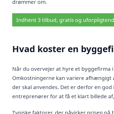
drømmer om.
Indhent 3 tilbud, gratis og uforpligten
Hvad koster en byggefi
Når du overvejer at hyre et byggefirma i F
Omkostningerne kan variere afhængigt af
der skal anvendes. Det er derfor en god i
entreprenører for at få et klart billede a
Typiske faktorer, der påvirker prisen på 