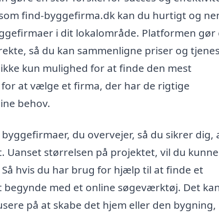
 som find-byggefirma.dk kan du hurtigt og ne
byggefirmaer i dit lokalområde. Platformen gør
direkte, så du kan sammenligne priser og tjenes
g ikke kun mulighed for at finde den mest
or at vælge et firma, der har de rigtige
 dine behov.
 byggefirmaer, du overvejer, så du sikrer dig, a
. Uanset størrelsen på projektet, vil du kunne
Så hvis du har brug for hjælp til at finde et
 at begynde med et online søgeværktøj. Det ka
kusere på at skabe det hjem eller den bygning,