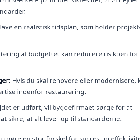
andarder.
ave en realistisk tidsplan, som holder projekt
tering af budgettet kan reducere risikoen for
ger:
Hvis du skal renovere eller modernisere, 
tise indenfor restaurering.
jdet er udført, vil byggefirmaet sørge for at
 sikre, at alt lever op til standarderne.
 gøre en stor forskel for succes og effektivitet