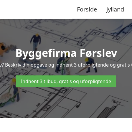
Forside
Jylland
Byggefirma Førslev
v? Beskriv din opgave og indhent 3 uforpligtende og gratis 
Indhent 3 tilbud, gratis og uforpligtende