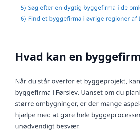
5)
Søg efter en dygtig byggefirma i de omk
6)
Find et byggefirma i øvrige regioner a
Hvad kan en byggefirm
Når du står overfor et byggeprojekt, kan
byggefirma i Førslev. Uanset om du plan
større ombygninger, er der mange aspekt
hjælpe med at gøre hele byggeprocessen g
unødvendigt besvær.