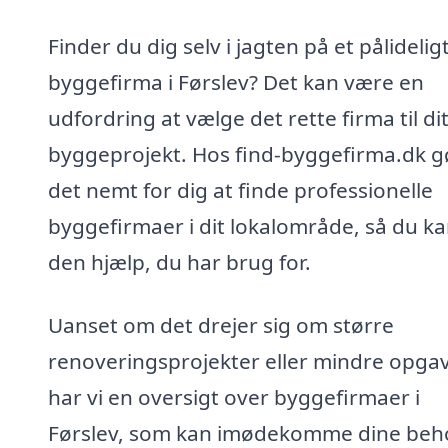
Finder du dig selv i jagten på et pålidelig
byggefirma i Førslev? Det kan være en
udfordring at vælge det rette firma til di
byggeprojekt. Hos find-byggefirma.dk gø
det nemt for dig at finde professionelle
byggefirmaer i dit lokalområde, så du ka
den hjælp, du har brug for.
Uanset om det drejer sig om større
renoveringsprojekter eller mindre opgav
har vi en oversigt over byggefirmaer i
Førslev, som kan imødekomme dine beh