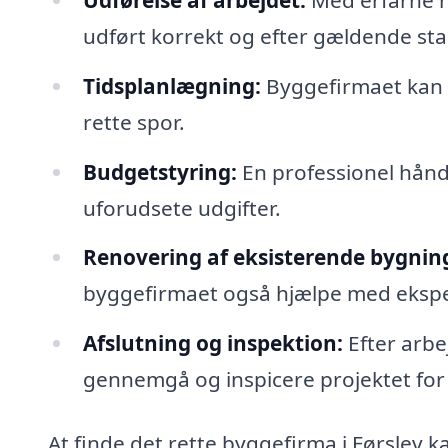
udført korrekt og efter gældende st
Tidsplanlægning:
Byggefirmaet kan l
rette spor.
Budgetstyring:
En professionel hånd
uforudsete udgifter.
Renovering af eksisterende bygnin
byggefirmaet også hjælpe med eksper
Afslutning og inspektion:
Efter arbe
gennemgå og inspicere projektet for at
At finde det rette byggefirma i Førslev kan