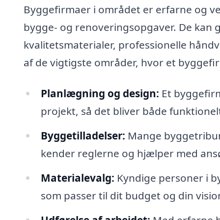
Byggefirmaer i området er erfarne og vel
bygge- og renoveringsopgaver. De kan gi
kvalitetsmaterialer, professionelle hå
af de vigtigste områder, hvor et byggefi
Planlægning og design:
Et byggefir
projekt, så det bliver både funktionel
Byggetilladelser:
Mange byggetribunal
kender reglerne og hjælper med ans
Materialevalg:
Kyndige personer i by
som passer til dit budget og din visio
Udførelse af arbejdet:
Med erfarne hå