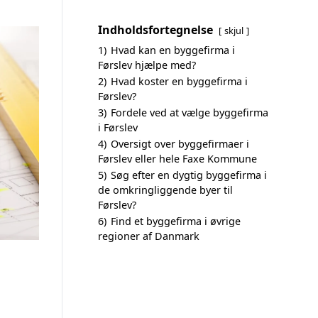
Indholdsfortegnelse
skjul
1)
Hvad kan en byggefirma i
Førslev hjælpe med?
2)
Hvad koster en byggefirma i
Førslev?
3)
Fordele ved at vælge byggefirma
i Førslev
4)
Oversigt over byggefirmaer i
Førslev eller hele Faxe Kommune
5)
Søg efter en dygtig byggefirma i
de omkringliggende byer til
Førslev?
6)
Find et byggefirma i øvrige
regioner af Danmark