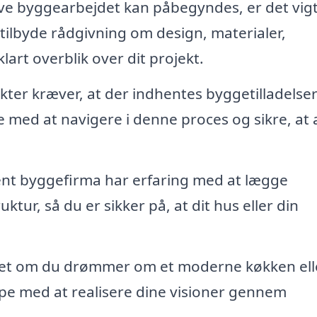
ve byggearbejdet kan påbegyndes, er det vigt
tilbyde rådgivning om design, materialer,
lart overblik over dit projekt.
er kræver, at der indhentes byggetilladelser
ed at navigere i denne proces og sikre, at a
nt byggefirma har erfaring med at lægge
ur, så du er sikker på, at dit hus eller din
t om du drømmer om et moderne køkken ell
pe med at realisere dine visioner gennem