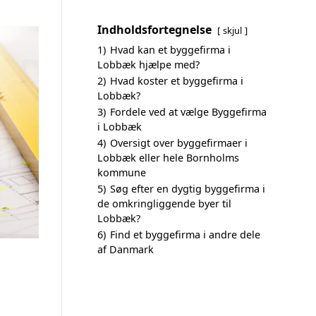
Indholdsfortegnelse
skjul
1)
Hvad kan et byggefirma i
Lobbæk hjælpe med?
2)
Hvad koster et byggefirma i
Lobbæk?
3)
Fordele ved at vælge Byggefirma
i Lobbæk
4)
Oversigt over byggefirmaer i
Lobbæk eller hele Bornholms
kommune
5)
Søg efter en dygtig byggefirma i
de omkringliggende byer til
Lobbæk?
6)
Find et byggefirma i andre dele
af Danmark