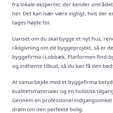
fra lokale eksperter, der kender området
her. Det kan især være vigtigt, hvis der e
tages højde for.
Uanset om du skal bygge et nyt hus, reno
rådgivning om dit byggeprojekt, så er det 
byggefirma i Lobbæk. Platformen find-by
og indhente tilbud, så du kan få den bedst
At samarbejde med et byggefirma betyder
kvalitetsmaterialer og en holistisk tilgang
Gennem en professionel indgangsvinkel k
drøm om den perfekte bolig.