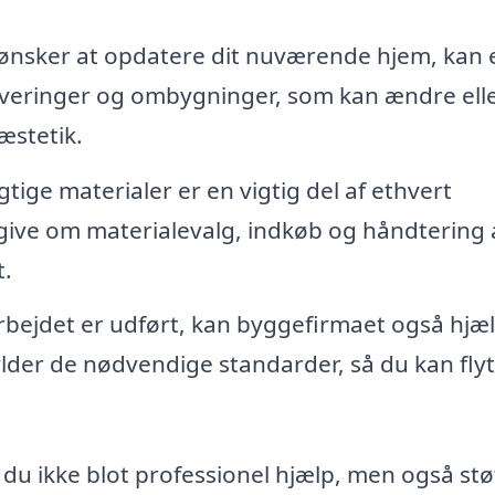
ønsker at opdatere dit nuværende hjem, kan 
veringer og ombygninger, som kan ændre ell
æstetik.
gtige materialer er en vigtig del af ethvert
ive om materialevalg, indkøb og håndtering 
t.
bejdet er udført, kan byggefirmaet også hjæ
fylder de nødvendige standarder, så du kan fly
du ikke blot professionel hjælp, men også stø