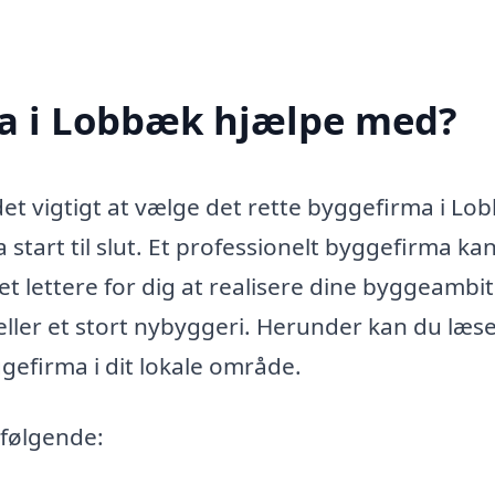
a i Lobbæk hjælpe med?
det vigtigt at vælge det rette byggefirma i Lo
tart til slut. Et professionelt byggefirma ka
et lettere for dig at realisere dine byggeambit
ller et stort nybyggeri. Herunder kan du læs
gefirma i dit lokale område.
følgende: