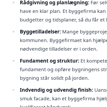
Rådgivning og planlægning:
Før sel
have en klar plan. Et byggefirma kan 
budgetter og tidsplaner, så du får et k
Byggetilladelser:
Mange byggeprojekt
kommunen. Byggefirmaet kan hjælpe m
nødvendige tilladelser er i orden.
Fundament og struktur:
Et kompete
fundament og opføre bygningens strukt
bygning står solidt på jorden.
Indvendig og udvendig finish:
Uanse
smuk facade, kan et byggefirma hjæl
kvalificeret håndværk.