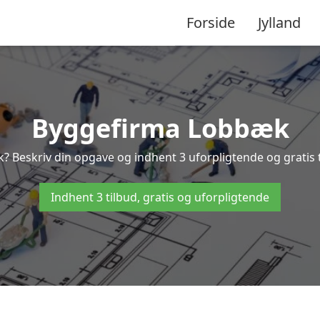
Forside
Jylland
Byggefirma Lobbæk
k? Beskriv din opgave og indhent 3 uforpligtende og gratis 
Indhent 3 tilbud, gratis og uforpligtende