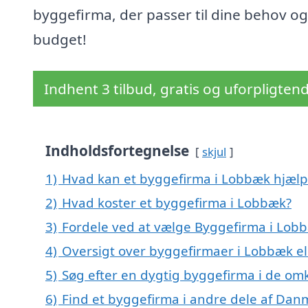
byggefirma, der passer til dine behov og
budget!
Indhent 3 tilbud, gratis og uforpligten
Indholdsfortegnelse
skjul
1)
Hvad kan et byggefirma i Lobbæk hjæl
2)
Hvad koster et byggefirma i Lobbæk?
3)
Fordele ved at vælge Byggefirma i Lob
4)
Oversigt over byggefirmaer i Lobbæk 
5)
Søg efter en dygtig byggefirma i de om
6)
Find et byggefirma i andre dele af Dan