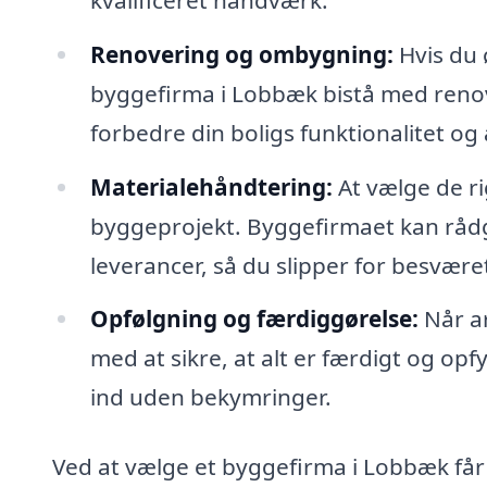
Renovering og ombygning:
Hvis du 
byggefirma i Lobbæk bistå med reno
forbedre din boligs funktionalitet og 
Materialehåndtering:
At vælge de ri
byggeprojekt. Byggefirmaet kan rådg
leverancer, så du slipper for besvære
Opfølgning og færdiggørelse:
Når ar
med at sikre, at alt er færdigt og op
ind uden bekymringer.
Ved at vælge et byggefirma i Lobbæk får 