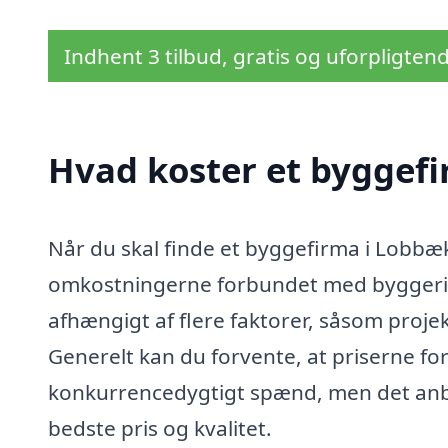
Indhent 3 tilbud, gratis og uforpligten
Hvad koster et byggef
Når du skal finde et byggefirma i Lobbæk,
omkostningerne forbundet med byggeriet
afhængigt af flere faktorer, såsom proje
Generelt kan du forvente, at priserne fo
konkurrencedygtigt spænd, men det anbefa
bedste pris og kvalitet.