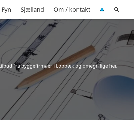
Fyn
Sjælland
Om / kontakt
tilbud fra byggefirmaer i Lobbæk og omegn lige her.