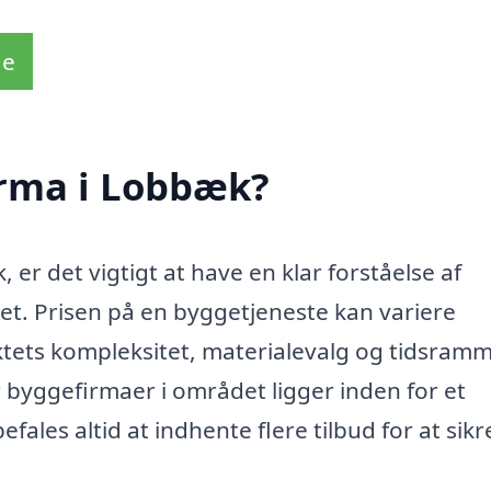
de
irma i Lobbæk?
 er det vigtigt at have en klar forståelse af
. Prisen på en byggetjeneste kan variere
ktets kompleksitet, materialevalg og tidsram
r byggefirmaer i området ligger inden for et
les altid at indhente flere tilbud for at sikr