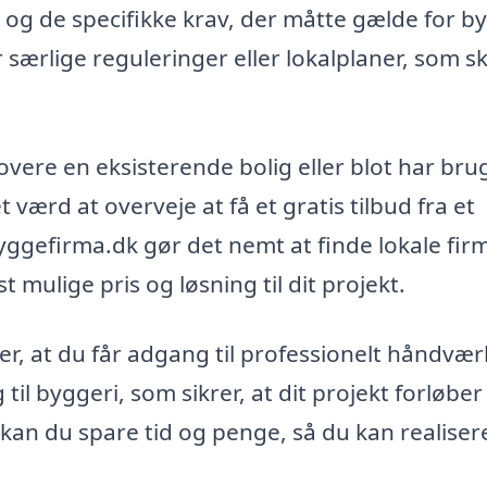
 og de specifikke krav, der måtte gælde for b
r særlige reguleringer eller lokalplaner, som sk
vere en eksisterende bolig eller blot har brug
værd at overveje at få et gratis tilbud fra et
ggefirma.dk gør det nemt at finde lokale fir
 mulige pris og løsning til dit projekt.
, at du får adgang til professionelt håndvær
 til byggeri, som sikrer, at dit projekt forløber 
an du spare tid og penge, så du kan realiser