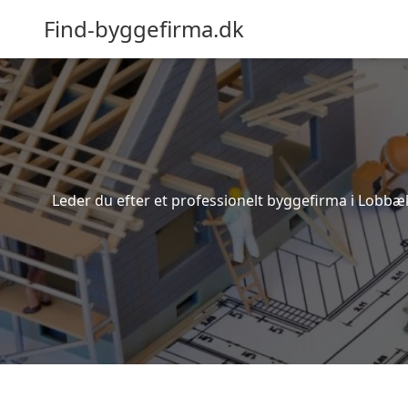
Find-byggefirma.dk
Leder du efter et professionelt byggefirma i Lobbæ