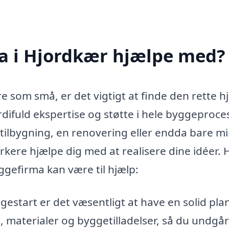
a i Hjordkær hjælpe med?
e som små, er det vigtigt at finde den rette h
difuld ekspertise og støtte i hele byggeproce
tilbygning, en renovering eller endda bare m
kere hjælpe dig med at realisere dine idéer. 
ggefirma kan være til hjælp:
estart er det væsentligt at have en solid plan
 materialer og byggetilladelser, så du undgår