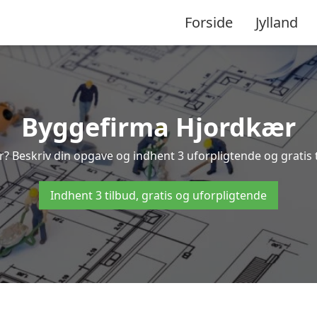
Forside
Jylland
Byggefirma Hjordkær
r? Beskriv din opgave og indhent 3 uforpligtende og gratis 
Indhent 3 tilbud, gratis og uforpligtende