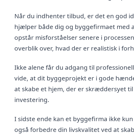
Når du indhenter tilbud, er det en god i
hjælper både dig og byggefirmaet med at 
opstår misforståelser senere i processen.
overblik over, hvad der er realistisk i for
Ikke alene får du adgang til professione
vide, at dit byggeprojekt er i gode hænd
at skabe et hjem, der er skræddersyet til
investering.
I sidste ende kan et byggefirma ikke ku
også forbedre din livskvalitet ved at skabe