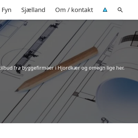
Fyn
Sjælland
Om / kontakt
tilbud fra byggefirmaer i Hjordkær og omegn lige her.