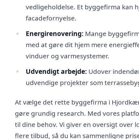
vedligeholdelse. Et byggefirma kan hj
facadefornyelse.
Energirenovering:
Mange byggefirma
med at gøre dit hjem mere energieffek
vinduer og varmesystemer.
Udvendigt arbejde:
Udover indendør
udvendige projekter som terrassebyg
At vælge det rette byggefirma i Hjordkær
gøre grundig research. Med vores platf
til dine behov. Vi giver en oversigt ove
flere tilbud, så du kan sammenligne prise