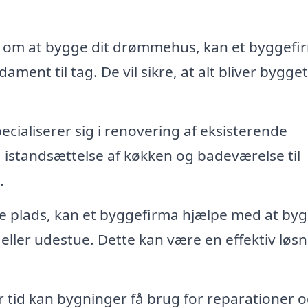
om at bygge dit drømmehus, kan et byggefi
ent til tag. De vil sikre, at alt bliver bygget
ialiserer sig i renovering af eksisterende
a istandsættelse af køkken og badeværelse til
.
e plads, kan et byggefirma hjælpe med at by
eller udestue. Dette kan være en effektiv løsni
 tid kan bygninger få brug for reparationer 