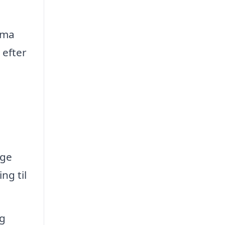
rma
 efter
gge
ng til
og