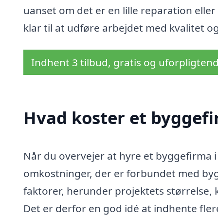
uanset om det er en lille reparation elle
klar til at udføre arbejdet med kvalitet 
Indhent 3 tilbud, gratis og uforpligten
Hvad koster et byggef
Når du overvejer at hyre et byggefirma i 
omkostninger, der er forbundet med bygg
faktorer, herunder projektets størrelse,
Det er derfor en god idé at indhente fler