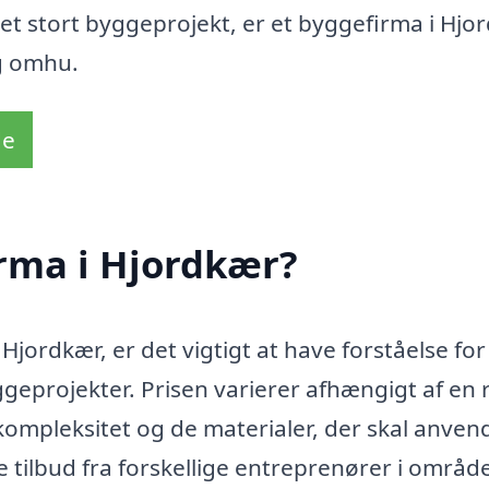
r et stort byggeprojekt, er et byggefirma i Hjo
og omhu.
de
irma i Hjordkær?
Hjordkær, er det vigtigt at have forståelse for
eprojekter. Prisen varierer afhængigt af en
 kompleksitet og de materialer, der skal anven
e tilbud fra forskellige entreprenører i område