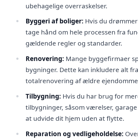
ubehagelige overraskelser.
Byggeri af boliger:
Hvis du drømmer 
tage hånd om hele processen fra fundam
gældende regler og standarder.
Renovering:
Mange byggefirmaer spec
bygninger. Dette kan inkludere alt fr
totalrenovering af ældre ejendomme
Tilbygning:
Hvis du har brug for mer
tilbygninger, såsom værelser, garage 
at udvide dit hjem uden at flytte.
Reparation og vedligeholdelse:
Over