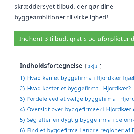
skræddersyet tilbud, der gør dine
byggeambitioner til virkelighed!
Indhent 3 tilbud, gratis og uforpligten
Indholdsfortegnelse
skjul
1)
Hvad kan et byggefirma i Hjordkær hjæ
2)
Hvad koster et byggefirma i Hjordkær?
3)
Fordele ved at vælge byggefirma i Hjo
4)
Oversigt over byggefirmaer i Hjordkær
5)
Søg efter en dygtig byggefirma i de om
6)
Find et byggefirma i andre regioner af