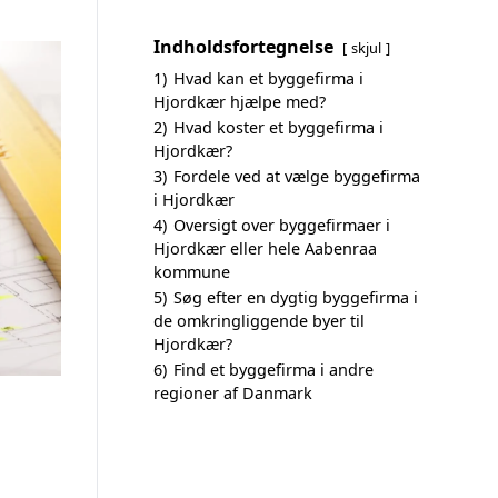
Indholdsfortegnelse
skjul
1)
Hvad kan et byggefirma i
Hjordkær hjælpe med?
2)
Hvad koster et byggefirma i
Hjordkær?
3)
Fordele ved at vælge byggefirma
i Hjordkær
4)
Oversigt over byggefirmaer i
Hjordkær eller hele Aabenraa
kommune
5)
Søg efter en dygtig byggefirma i
de omkringliggende byer til
Hjordkær?
6)
Find et byggefirma i andre
regioner af Danmark