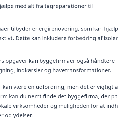
ælpe med alt fra tagreparationer til
er tilbyder energirenovering, som kan hjæl
tivt. Dette kan inkludere forbedring af isoler
s opgaver kan byggefirmaer også håndtere
ning, indkørsler og havetransformationer.
 kan være en udfordring, men det er vigtigt a
orm kan du nemt finde det byggefirma, der pa
r lokale virksomheder og muligheden for at ind
r og ydelser.