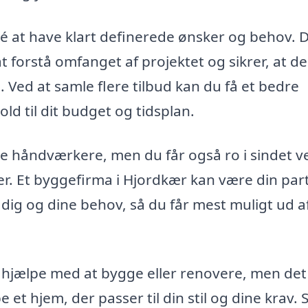
dé at have klart definerede ønsker og behov. 
forstå omfanget af projektet og sikrer, at de
 Ved at samle flere tilbud kan du få et bedre
hold til dit budget og tidsplan.
lle håndværkere, men du får også ro i sindet v
er. Et byggefirma i Hjordkær kan være din part
 dig og dine behov, så du får mest muligt ud a
n hjælpe med at bygge eller renovere, men det
 et hjem, der passer til din stil og dine krav. 